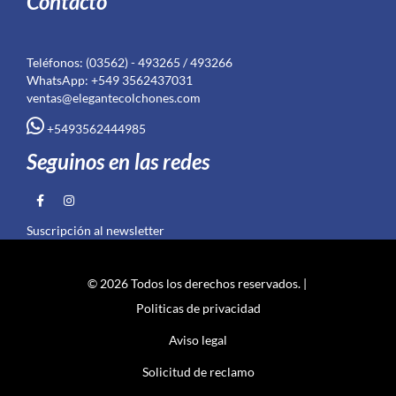
Contacto
Teléfonos: (03562) - 493265 / 493266
WhatsApp: +549 3562437031
ventas@elegantecolchones.com
+5493562444985
Seguinos en las redes
Suscripción al newsletter
© 2026 Todos los derechos reservados. |
Politicas de privacidad
Aviso legal
Solicitud de reclamo