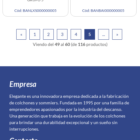
Cód: BANLXS000000005
Cód: BANBAI000000005
«
1
2
3
4
5
...
»
Viendo del
49
al
60
(de
116
productos)
Empresa
Elegante es una innovadora empresa dedicada a la fabricación
de colchones y sommiers. Fundada en 1995 por una familia de
emprendedores apasionados por la industria del descanso.
Una generación que trabaja en la evolución de los colchones
para brindar una durabilidad excepcional y un sueño sin
interrupciones.