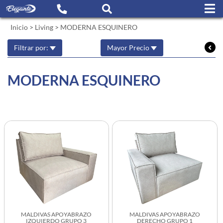
Inicio
>
Living
>
MODERNA ESQUINERO
Filtrar por:
Mayor Precio
MODERNA ESQUINERO
MALDIVAS APOYABRAZO
MALDIVAS APOYABRAZO
IZQUIERDO GRUPO 3
DERECHO GRUPO 1