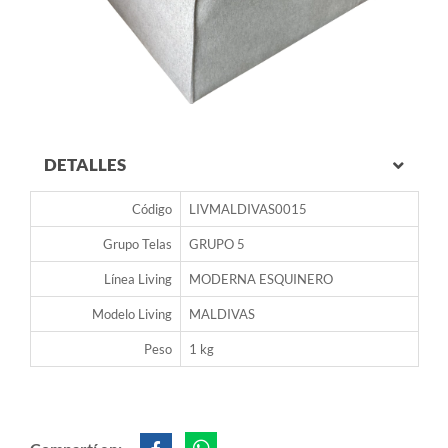
DETALLES
Código
LIVMALDIVAS0015
Grupo Telas
GRUPO 5
Línea Living
MODERNA ESQUINERO
Modelo Living
MALDIVAS
Peso
1 kg