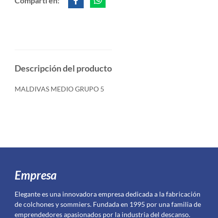
Compartí en:
Descripción del producto
MALDIVAS MEDIO GRUPO 5
Empresa
Elegante es una innovadora empresa dedicada a la fabricación
de colchones y sommiers. Fundada en 1995 por una familia de
emprendedores apasionados por la industria del descanso.