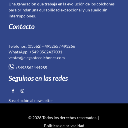
Una generación que trabaja en la evolución de los colchones
para brindar una durabilidad excepcional y un sueño sin
interrupciones.
Contacto
Teléfonos: (03562) - 493265 / 493266
WhatsApp: +549 3562437031
ventas@elegantecolchones.com
+5493562444985
Seguinos en las redes
Suscripción al newsletter
© 2026 Todos los derechos reservados. |
Politicas de privacidad