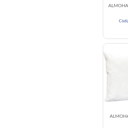
ALMOHAD
Cód
ALMOHA