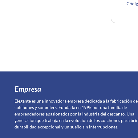
Códi
Empresa
Elegante es una innovadora empresa dedicada a la fabricación de
colchones y sommiers. Fundada en 1995 por una familia de
emprendedores apasionados por la industria del descanso. Una
generación que trabaja en la evolución de los colchones para bri
durabilidad excepcional y un sueño sin interrupciones.