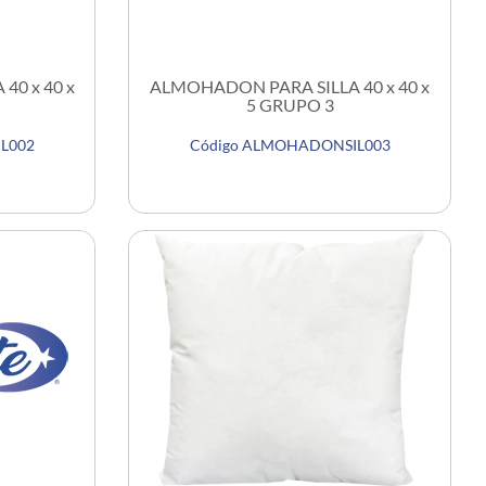
0 x 40 x
ALMOHADON PARA SILLA 40 x 40 x
5 GRUPO 3
L002
Código ALMOHADONSIL003