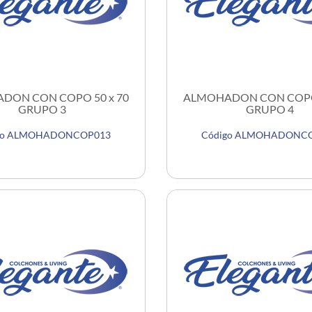
DON CON COPO 50 x 70
ALMOHADON CON COPO 
GRUPO 3
GRUPO 4
go ALMOHADONCOP013
Código ALMOHADONC