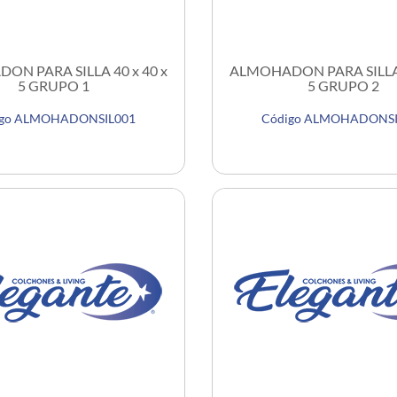
ON PARA SILLA 40 x 40 x
ALMOHADON PARA SILLA 4
5 GRUPO 1
5 GRUPO 2
igo ALMOHADONSIL001
Código ALMOHADONSI