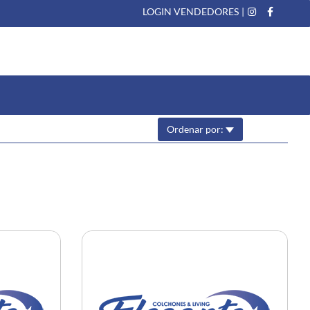
LOGIN VENDEDORES
|
Ordenar por: