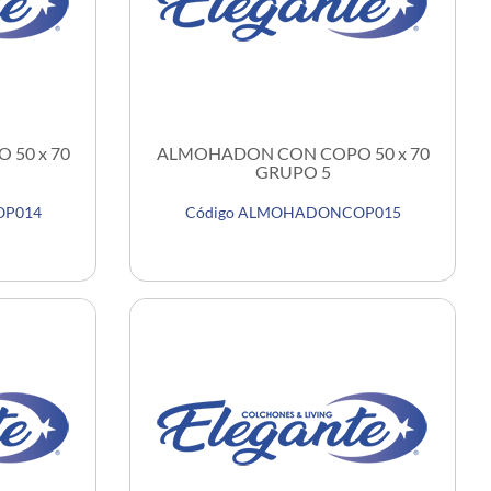
50 x 70
ALMOHADON CON COPO 50 x 70
GRUPO 5
OP014
Código ALMOHADONCOP015