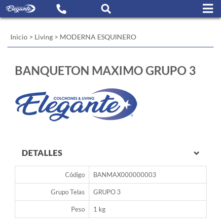
Inicio
>
Living
>
MODERNA ESQUINERO
BANQUETON MAXIMO GRUPO 3
DETALLES
Código
BANMAX000000003
Grupo Telas
GRUPO 3
Peso
1 kg