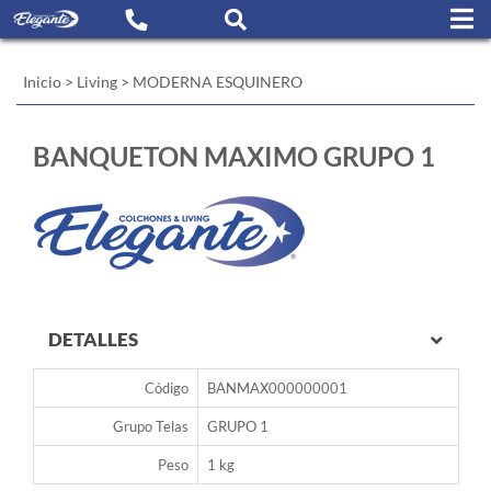
Inicio
>
Living
>
MODERNA ESQUINERO
BANQUETON MAXIMO GRUPO 1
DETALLES
Código
BANMAX000000001
Grupo Telas
GRUPO 1
Peso
1 kg