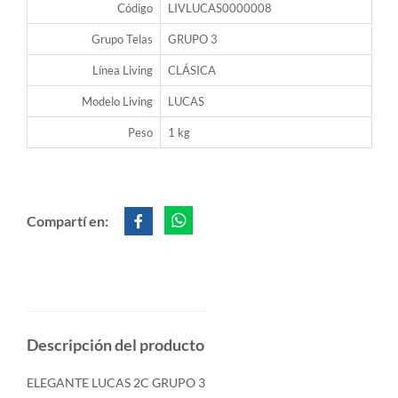
Código
LIVLUCAS0000008
Grupo Telas
GRUPO 3
Línea Living
CLÁSICA
Modelo Living
LUCAS
Peso
1 kg
Compartí en:
Descripción del producto
ELEGANTE LUCAS 2C GRUPO 3