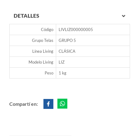
DETALLES
Código
LIVLIZ000000005
Grupo Telas
GRUPO 5
Línea Living
CLÁSICA
Modelo Living
LIZ
Peso
1 kg
Compartí en: