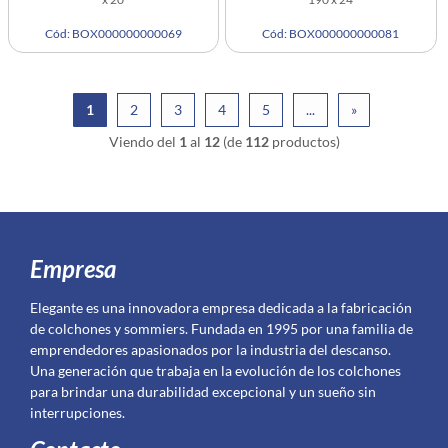
Cód: BOX000000000069
Cód: BOX000000000081
1
2
3
4
5
...
»
Viendo del
1
al
12
(de
112
productos)
Empresa
Elegante es una innovadora empresa dedicada a la fabricación
de colchones y sommiers. Fundada en 1995 por una familia de
emprendedores apasionados por la industria del descanso.
Una generación que trabaja en la evolución de los colchones
para brindar una durabilidad excepcional y un sueño sin
interrupciones.