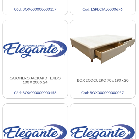
Cód: BOX000000000157
Cód: ESPECIAL0000676
CAJONERO JACKARD TEJIDO
BOX ECOCUERO 70 x 190 x 20
100 X 200 X 24
Cód: BOX000000000158
Cód: BOX000000000057