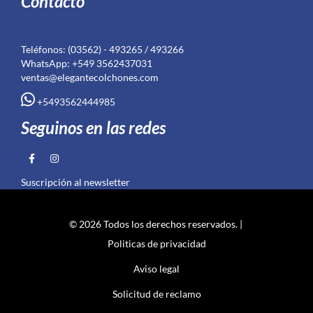
Contacto
Teléfonos: (03562) - 493265 / 493266
WhatsApp: +549 3562437031
ventas@elegantecolchones.com
+5493562444985
Seguinos en las redes
Suscripción al newsletter
© 2026 Todos los derechos reservados. |
Politicas de privacidad
Aviso legal
Solicitud de reclamo