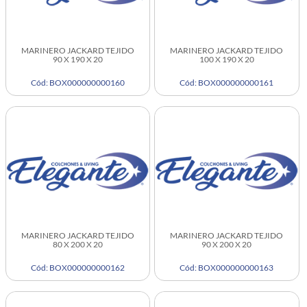
MARINERO JACKARD TEJIDO
MARINERO JACKARD TEJIDO
90 X 190 X 20
100 X 190 X 20
Cód: BOX000000000160
Cód: BOX000000000161
MARINERO JACKARD TEJIDO
MARINERO JACKARD TEJIDO
80 X 200 X 20
90 X 200 X 20
Cód: BOX000000000162
Cód: BOX000000000163