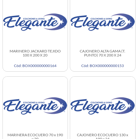
MARINERO JACKARD TEJIDO
CAJONERO ALTA GAMA (T.
100 X 200 X 20
PUNTO) 70 X 200 X 24
Cód: BOX000000000164
Cód: BOX000000000153
MARINERA ECOCUERO 70 x 190
CAJONERO ECOCUERO 130 x
x 20
190 x 24