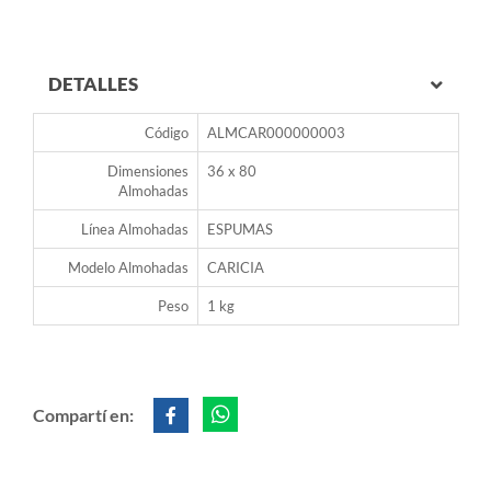
DETALLES
Código
ALMCAR000000003
Dimensiones
36 x 80
Almohadas
Línea Almohadas
ESPUMAS
Modelo Almohadas
CARICIA
Peso
1 kg
Compartí en: