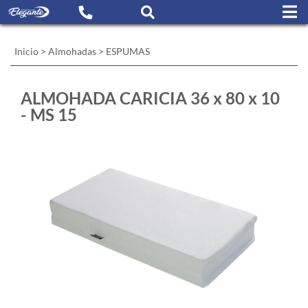
Inicio
>
Almohadas
>
ESPUMAS
ALMOHADA CARICIA 36 x 80 x 10
- MS 15